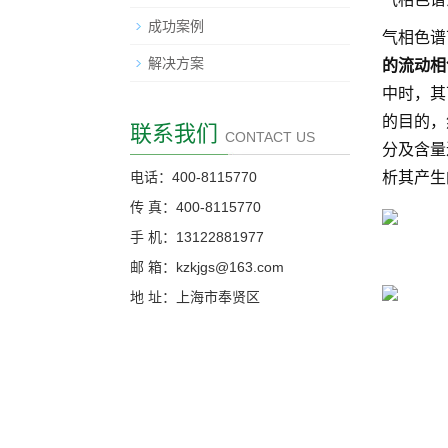
成功案例
气相色谱
解决方案
的流动相
中时，其
的目的，
联系我们
CONTACT US
分及含量
电话：400-8115770
析其产生
传 真：400-8115770
手 机：13122881977
邮 箱：kzkjgs@163.com
地 址：上海市奉贤区