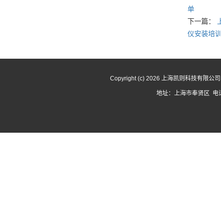
单
下一篇：
仪安装培
Copyright (c) 2026 上海凯则科技有限
地址：上海市奉贤区 电话：1