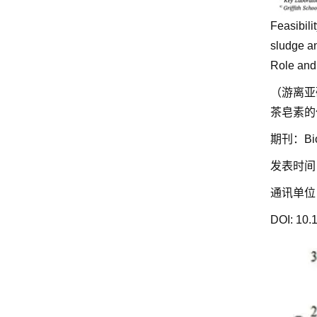
Feasibili
sludge an
Role and 
（游离亚
茶皂素的
期刊：Bior
发表时间：
通讯单位
DOI: 10.1