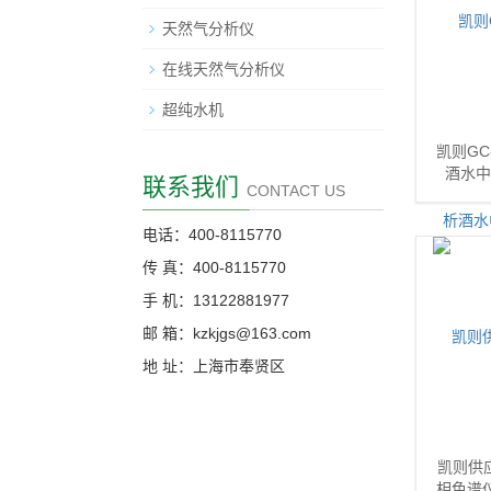
天然气分析仪
在线天然气分析仪
超纯水机
凯则GC
酒水中
联系我们
CONTACT US
电话：400-8115770
传 真：400-8115770
手 机：13122881977
邮 箱：kzkjgs@163.com
地 址：上海市奉贤区
凯则供
相色谱仪