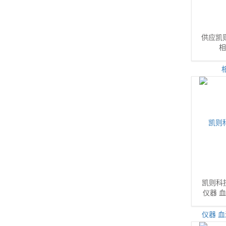
供应凯
相
凯则科
仪器 