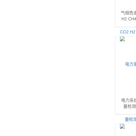
气相色谱
H2 C
电力系
量检测