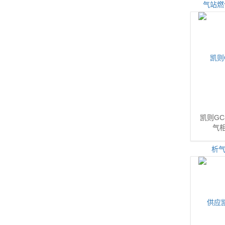
凯则GC
气