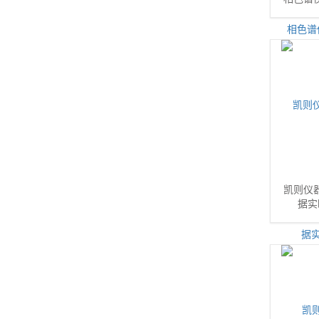
凯则仪
据实时