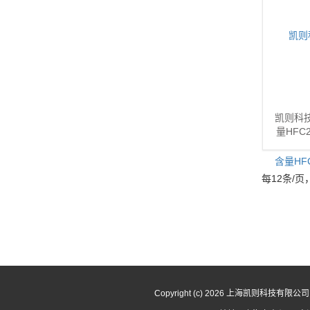
凯则科
量HFC
每12条/页
Copyright (c) 2026 上海凯则科技有限