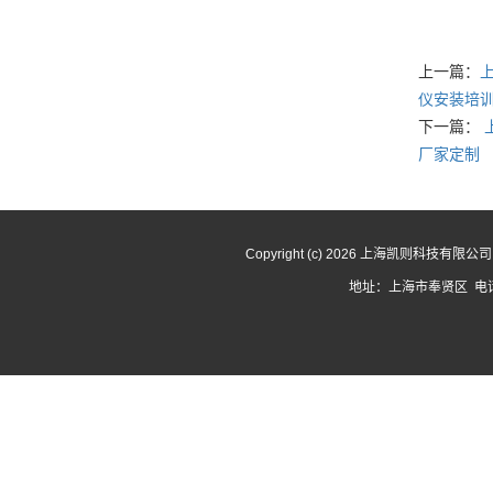
上一篇：
仪安装培
下一篇：
厂家定制
Copyright (c) 2026 上海凯则科技有限
地址：上海市奉贤区 电话：1