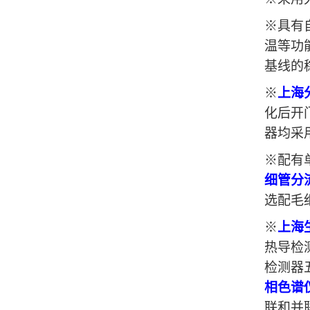
※具有
温等功
基线的
※
上海
化后开
器均采
※配有
细管分
选配毛
※
上海
热导检
检测器
相色谱
联和并