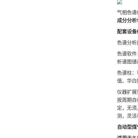
气相色谱
成分分析
配套设备
色谱分析
色谱软件
析谱图储
色谱柱：
值、华白
仪器扩展
按周期自
定，无须
测，灵活
自动型
煤