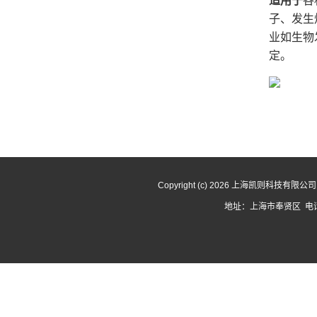
适用于
各
子
、发生
业如生物
定。
Copyright (c) 2026 上海凯则科技有限
地址：上海市奉贤区 电话：1