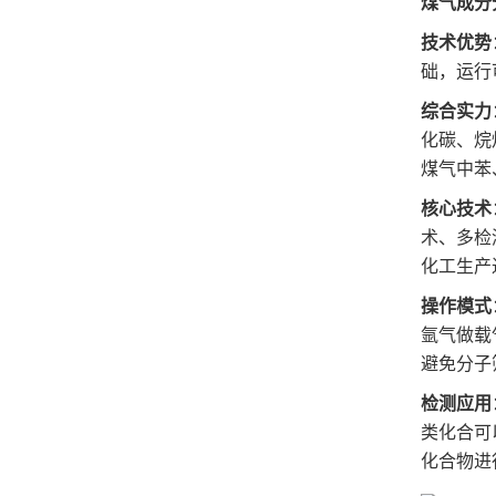
煤气成分
技术优势
础，运行
综合实力
化碳、
烷
煤气中苯
核心技术
术、多检
化工生产
操作模式
氩气做载
避免
分子
检测应用
类化合可
化合物进