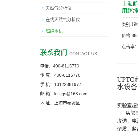
上海凯
天然气分析仪
用超纯
在线天然气分析仪
类别:超
超纯水机
价格:880
点击率：
联系我们
CONTACT US
电话：400-8115770
传 真：400-8115770
UPT
手 机：13122881977
水设备
邮 箱：kzkjgs@163.com
地 址：上海市奉贤区
实验室超
实验
渗透、电
杂质、盐