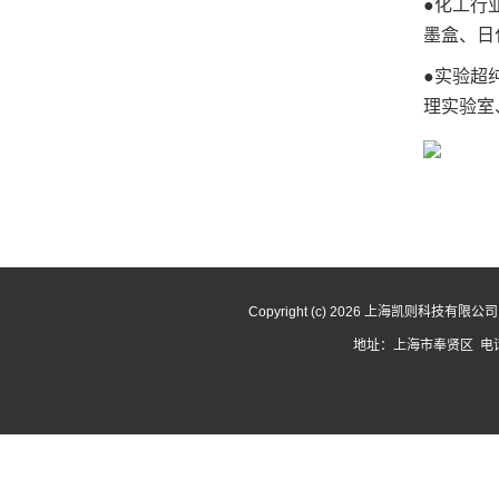
●化工行
墨盒、日
●实验超
理实验室
Copyright (c) 2026 上海凯则科技有限
地址：上海市奉贤区 电话：1