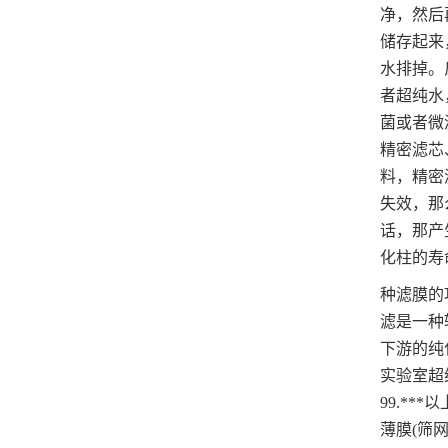
净，然后
储存起来
水排掉。
者超纯水
菌或者微
精密滤芯
料，精密
失效，那
话，那产
化柱的寿
种滤膜的
滤是一种
下游的纯
实验室超
99.*
薄膜(筛