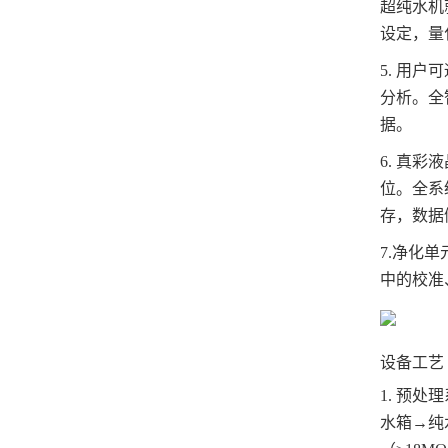
超纯水机
设定，量化
5. 用
分析。全
据。
6. 真
位。全系
存，数据
7.净化
中的校准
设备工艺
1. 预
水箱→纯