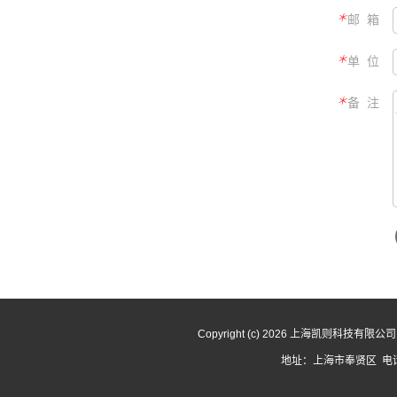
＊
邮 箱
＊
单 位
＊
备 注
Copyright (c) 2026 上海凯则科技有限
地址：上海市奉贤区 电话：1