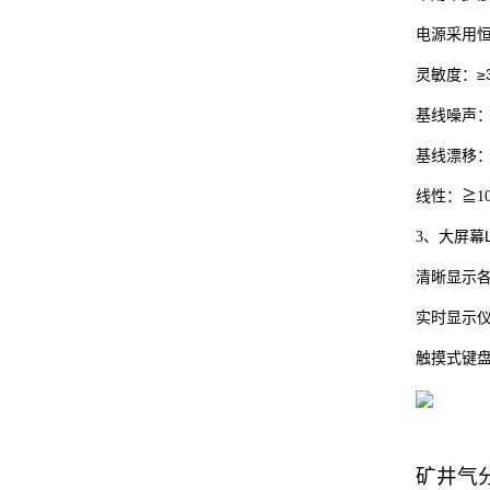
电源采用
≥
灵敏度：
基线噪声
基线漂移
线性：≧1
3、大屏幕
清晰显示
实时显示
触摸式键
矿井气