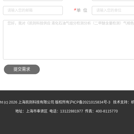
＊
单 位
提交需求
ight (c) 2026 上海凯则科技有限公司 版权所有
沪ICP备2021015834号-3
技术支持：
地址：上海市奉贤区 电话：13122881977 传真：400-8115770