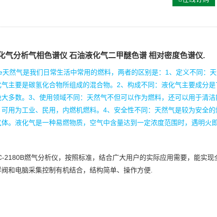
化气分析气相色谱仪 石油液化气二甲醚色谱 相对密度色谱仪.
he天然气是我们日常生活中常用的燃料，两者的区别是：1、定义不同：
化气主要是碳氢化合物所组成的混合物。2、构成不同：液化气主要成分是
绝大多数。3、使用领域不同：天然气不但可以作为燃料，还可以用于清洁
，可用为工业、民用，内燃机燃料。4、安全性不同：天然气是较为安全的
气体。液化气是一种易燃物质，空气中含量达到一定浓度范围时，遇明火
C-2180B燃气分析仪，按照标准，结合广大用户的实际应用需要，能
样阀和电脑采集控制有机结合，结构简单、操作方便.