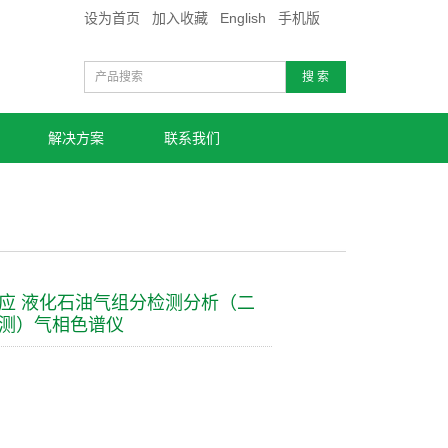
设为首页
加入收藏
English
手机版
搜 索
解决方案
联系我们
应 液化石油气组分检测分析（二
测）气相色谱仪