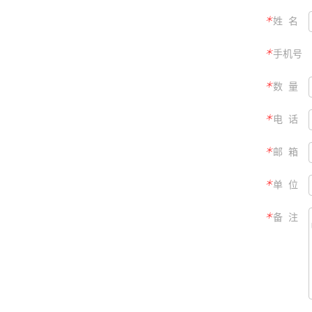
＊
姓 名
＊
手机号
＊
数 量
＊
电 话
＊
邮 箱
＊
单 位
＊
备 注