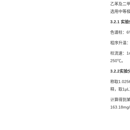
乙苯及二
选用中等
3.2.1
实验
色谱柱：6%
程序升温：8
柱流速：1
250℃。
3.2.2
实验
称取1.0
释，取1μ
计算得到某
163.18mg