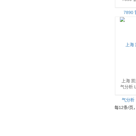
上海 
气分析 
每12条/页