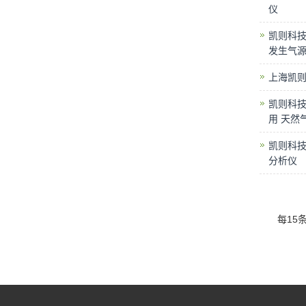
仪
凯则科技
发生气
上海凯则
凯则科技
用 天然
凯则科技
分析仪
每15