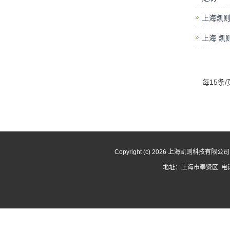
上海凯
上海 凯
每15条/
Copyright (c) 2026 上海凯则科技有限
地址：上海市奉贤区 电话：1